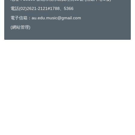
電話(02)2621-2121#1788、5366
電子信箱：au.edu.music@gmail.com
(
網站管理
)