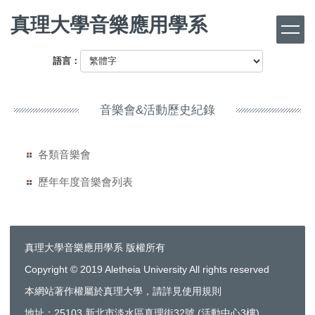
跳
真理大學音樂應用學系
到
主
要
語言：
內
容
區
音樂會&活動歷史紀錄
各類音樂會
歷年年度音樂會列表
真理大學音樂應用學系 版權所有
Copyright © 2019 Aletheia University All rights reserved
本網站著作權屬於真理大學，請詳見使用規則
地址：25103 新北市淡水區真理街32號 (活動中心3樓)