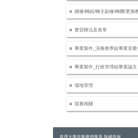
續修/轉組/轉主副修/轉團/更換
實習辦法及表單
畢業製作_演奏教學組畢業音樂
畢業製作_行政管理組畢業論文
場地管理
競賽相關
真理大學音樂應用學系 版權所有