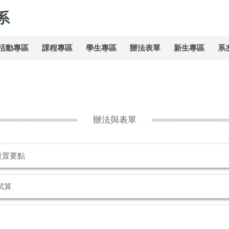
系
活動專區
課程專區
學生專區
辦法表單
新生專區
系
辦法與表單
設置要點
試算