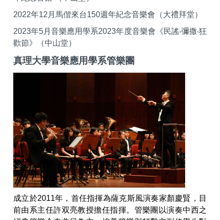
2022
年12月馬偕來台150週年紀念音樂會（大禮拜堂）
2023
年5月音樂應用學系2023年度音樂會《民謠‧彌撒‧狂
歡節》（中山堂）
真理大學音樂應用學系管樂團
成立於2011年，首任指揮為薩克斯風演奏家顏慶賢，目
前由系主任許双亮教授擔任指揮。管樂團以演奏中西之