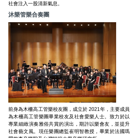
社會注入一股清新氣息。
沐樂管樂合奏團
前身為木柵高工管樂校友團，成立於 2021年，主要成員
為木柵高工管樂團畢業校友及社會愛樂人士。致力於以
專業細緻演奏雅俗共賞的演出，期許以樂會友，並提升
社會藝文風。現任樂團總監崔明智教授，畢業於法國瑪