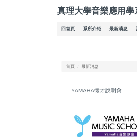
跳
真理大學音樂應用學
到
主
要
回首頁
系所介紹
最新消息
內
容
區
首頁
最新消息
YAMAHA徵才說明會