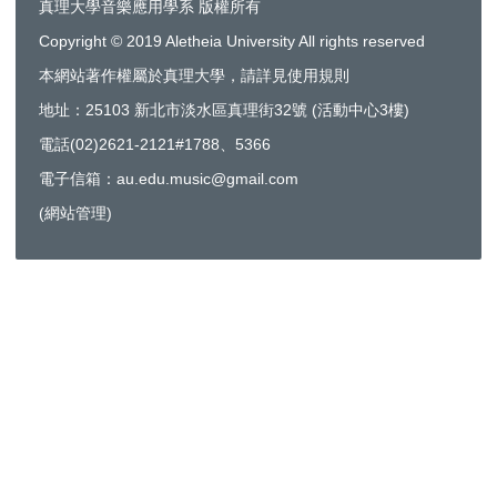
真理大學音樂應用學系 版權所有
Copyright © 2019 Aletheia University All rights reserved
本網站著作權屬於真理大學，請詳見使用規則
地址：25103 新北市淡水區真理街32號 (活動中心3樓)
電話(02)2621-2121#1788、5366
電子信箱：au.edu.music@gmail.com
(
網站管理
)