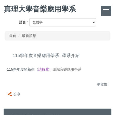
跳
真理大學音樂應用學系
到
主
要
語言：
內
容
首頁
最新消息
區
115學年度音樂應用學系--學系介紹
115學年度的新生（
請按此）
認識音樂應用學系
瀏覽數:
分享