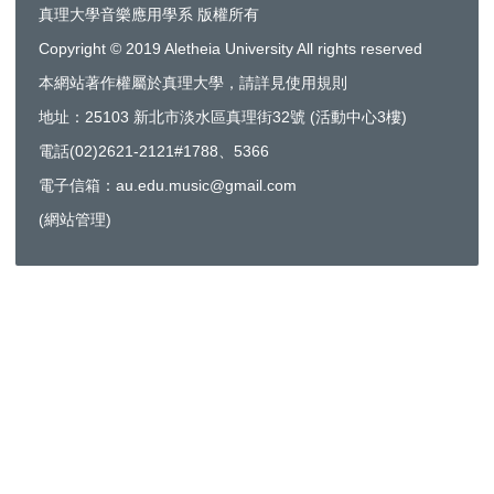
真理大學音樂應用學系 版權所有
Copyright © 2019 Aletheia University All rights reserved
本網站著作權屬於真理大學，請詳見使用規則
地址：25103 新北市淡水區真理街32號 (活動中心3樓)
電話(02)2621-2121#1788、5366
電子信箱：au.edu.music@gmail.com
(
網站管理
)