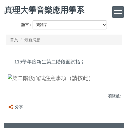
跳
真理大學音樂應用學系
到
主
要
語言：
內
容
首頁
最新消息
區
115學年度新生第二階段面試指引
瀏覽數:
分享