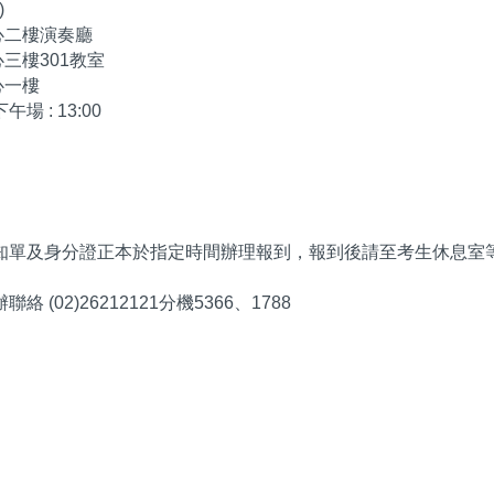
)
心二樓演奏廳
心三樓301教室
心一樓
午場 : 13:00
知單及身分證正本於指定時間辦理報到，報到後請至考生休息室
(02)26212121分機5366、1788