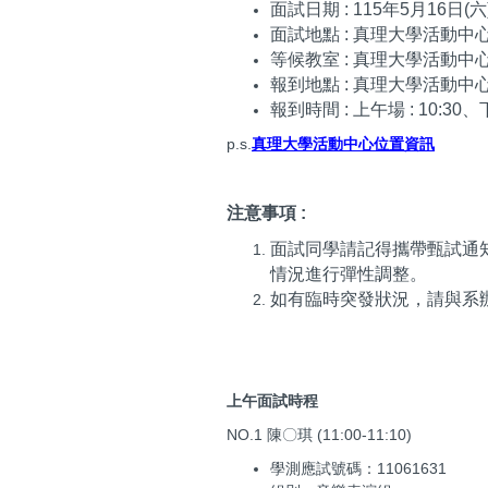
面試日期 : 115年5月16日(六
面試地點 : 真理大學活動中
等候教室 : 真理大學活動中
報到地點 : 真理大學活動中
報到時間 : 上午場 : 10:30、下
p.s.
真理大學活動中心位置資訊
注意事項 :
面試同學請記得攜帶甄試通
情況進行彈性調整。
如有臨時突發狀況，請與系辦聯絡 
上午面試時程
NO.1 陳〇琪 (11:00-11:10)
學測應試號碼：11061631