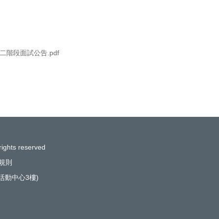
階段面試公告.pdf
rights reserved
規則
(活動中心3樓)