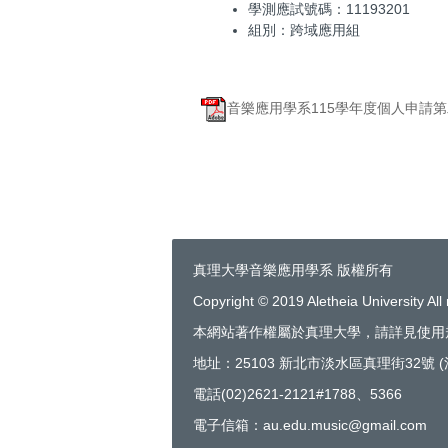
學測應試號碼：11193201
組別：跨域應用組
音樂應用學系115學年度個人申請第二
真理大學音樂應用學系 版權所有
Copyright © 2019 Aletheia University All 
本網站著作權屬於真理大學，請詳見使用
地址：25103 新北市淡水區真理街32號 
電話(02)2621-2121#1788、5366
電子信箱：au.edu.music@gmail.com