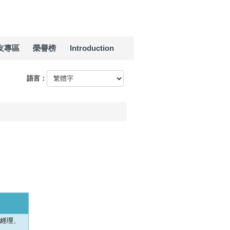
友專區
榮譽榜
Introduction
語言：
經理、