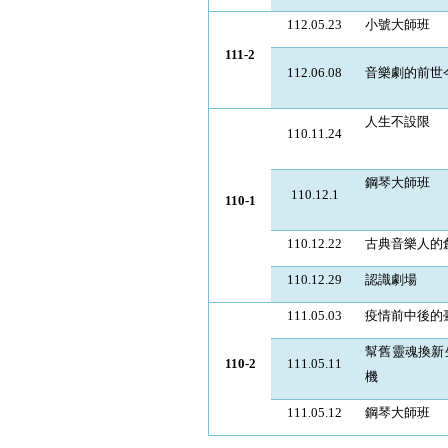
112.05.23
小號大師班
111-2
112.06.08
音樂劇的前世
人生不設限
110.11.24
鋼琴大師班
110.12.1
110-1
110.12.22
古典音樂人的
110.12.29
認識劇場
111.05.03
疫情前中後的
幫舊靈魂換新
110-2
111.05.11
機
111.05.12
鋼琴大師班