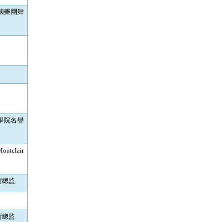
國樂團舞
學院名譽
Montclair
術總監
術總監