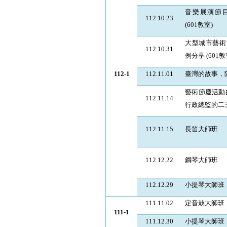
音樂展演節
112.10.23
(601
教室
)
大型城市藝術
112.10.31
例分享
(601
教
112-1
112.11.01
臺灣的故事，
藝術節慶活動
112.11.14
行政總監的二
112.11.15
長笛大師班
112.12.22
鋼琴大師班
112.12.29
小提琴大師班
111.11.02
定音鼓大師班
111-1
111.12.30
小提琴大師班