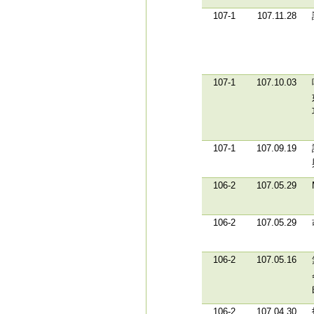
107-1
107.11.28
107-1
107.10.03
107-1
107.09.19
106-2
107.05.29
106-2
107.05.29
106-2
107.05.16
106-2
107.04.30