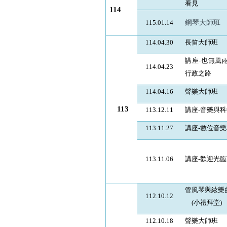
看見
114
鋼琴大師班
115.01.14
114.04.30
長笛大師班
講座-也無風
114.04.23
行政之路
114.04.16
聲樂大師班
113
113.12.11
講座-音樂與
113.11.27
講座-數位音樂
113.11.06
講座-歡迎光
管風琴與絃樂
112.10.12
(
小禮拜堂
)
112.10.18
聲樂大師班