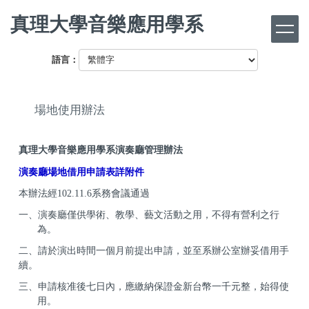
跳
真理大學音樂應用學系
到
主
要
語言：
內
容
區
場地使用辦法
真理大學音樂應用學系演奏廳管理辦法
演奏廳場地借用申請表詳附件
本辦法經102.11.6系務會議通過
一、演奏廳僅供學術、教學、藝文活動之用，不得有營利之行
為。
二、請於演出時間一個月前提出申請，並至系辦公室辦妥借用手
續。
三、申請核准後七日內，應繳納保證金新台幣一千元整，始得使
用。