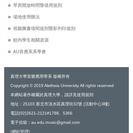
琴房開放時間暨借用規則
場地使用辦法
視聽圖書借閱規則暨影列印規則
校內學生相關資源
AU音應系系學會
真理大學音樂應用學系 版權所有
Copyright © 2019 Aletheia University All rights reserved
本網站著作權屬於真理大學，請詳見使用規則
地址：25103 新北市淡水區真理街32號 (活動中心3樓)
電話(02)2621-2121#1788、5366
電子信箱：au.edu.music@gmail.com
(
網站管理
)