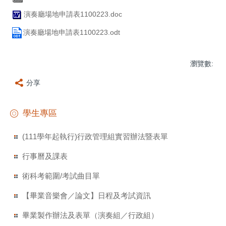
演奏廳場地申請表1100223.doc
演奏廳場地申請表1100223.odt
瀏覽數:
分享
學生專區
(111學年起執行)行政管理組實習辦法暨表單
行事曆及課表
術科考範圍/考試曲目單
【畢業音樂會／論文】日程及考試資訊
畢業製作辦法及表單（演奏組／行政組）