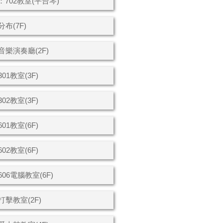
：702教室(平台琴)
布(7F)
樂演奏廳(2F)
1教室(3F)
2教室(3F)
1教室(6F)
2教室(6F)
06電腦教室(6F)
擊教室(2F)