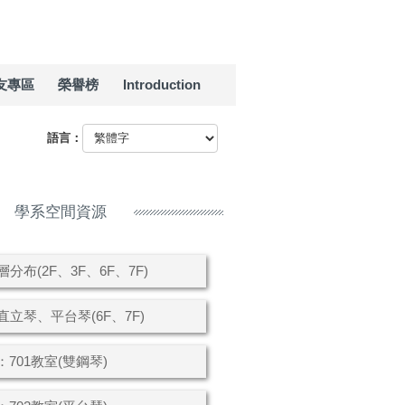
友專區
榮譽榜
Introduction
語言：
學系空間資源
分布(2F、3F、6F、7F)
立琴、平台琴(6F、7F)
：701教室(雙鋼琴)