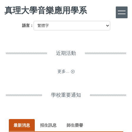
跳
真理大學音樂應用學系
到
主
要
語言：
內
容
區
近期活動
更多...
學校重要通知
最新消息
招生訊息
師生榮譽