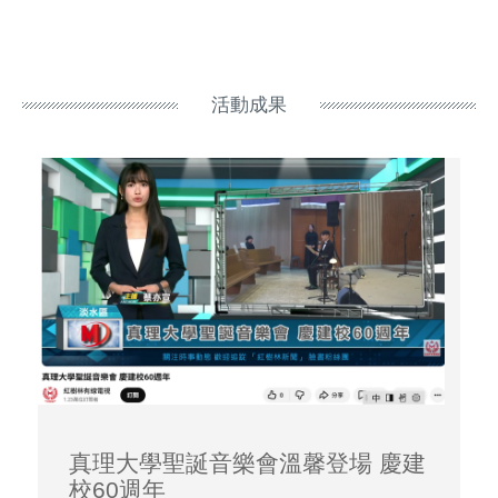
活動成果
真理大學聖誕音樂會溫馨登場 慶建
校60週年