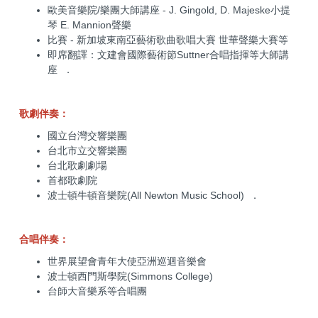
歐美音樂院/樂團大師講座 - J. Gingold, D. Majeske小提
琴 E. Mannion聲樂
比賽 - 新加坡東南亞藝術歌曲歌唱大賽 世華聲樂大賽等
即席翻譯：文建會國際藝術節Suttner合唱指揮等大師講
座 ．
歌劇伴奏：
國立台灣交響樂團
台北市立交響樂團
台北歌劇劇場
首都歌劇院
波士頓牛頓音樂院(All Newton Music School) ．
合唱伴奏：
世界展望會青年大使亞洲巡迴音樂會
波士頓西門斯學院(Simmons College)
台師大音樂系等合唱團