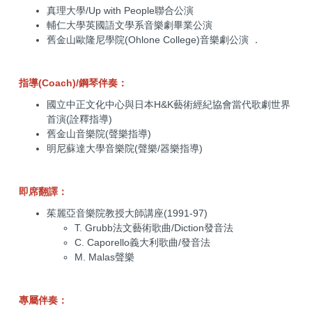
真理大學/Up with People聯合公演
輔仁大學英國語文學系音樂劇畢業公演
舊金山歐隆尼學院(Ohlone College)音樂劇公演 ．
指導(Coach)/鋼琴伴奏：
國立中正文化中心與日本H&K藝術經紀協會當代歌劇世界
首演(詮釋指導)
舊金山音樂院(聲樂指導)
明尼蘇達大學音樂院(聲樂/器樂指導)
即席翻譯：
茱麗亞音樂院教授大師講座(1991-97)
T. Grubb法文藝術歌曲/Diction發音法
C. Caporello義大利歌曲/發音法
M. Malas聲樂
專屬伴奏：