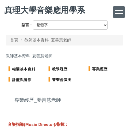
跳
真理大學音樂應用學系
到
主
要
語言：
內
容
首頁
教師基本資料_夏善慧老師
區
教師基本資料_夏善慧老師
專業經歷_夏善慧老師
音樂指導(Music Director)/指揮：